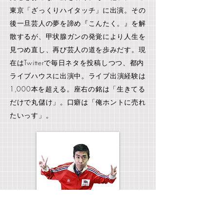
東京「ざっくりハイタッチ」に出演。
その
後一旦芸人の夢を諦め『こんたく。』を解
散するが、甲状腺ガンの発覚により人生を
見つめ直し、再び芸人の道を歩みだす。
現
在はTwitterで毎日ネタを投稿しつつ、都内
ライブハウスに出演中。
ライブ出演経験は
1,000本を超える。
座右の銘は「生きてる
だけで丸儲け」。
口癖は「俺ホントに売れ
たいっす」。