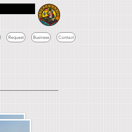
Request
Business
Contact